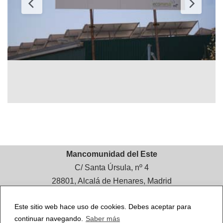
Mancomunidad del Este
C/ Santa Úrsula, nº 4
28801, Alcalá de Henares, Madrid
Contacto
Mancomunidad del Este
Este sitio web hace uso de cookies. Debes aceptar para
Tlf.: 91 882 81 99
continuar navegando.
Saber más